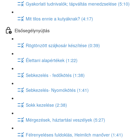
Gyakorlati tudnivalók; tápváltás menedzselése (5:10)
Mit tilos ennie a kutyáknak? (4:17)
Elsősegélynyújtás
Rögtönzött szájkosár készítése (0:39)
Élettani alapértékek (1:22)
Sebkezelés - fedőkötés (1:38)
Sebkezelés- Nyomókötés (1:41)
Sokk kezelése (2:38)
Mérgezések, háztartási veszélyek (5:27)
Félrenyeléses fuldoklás, Heimlich manőver (1:41)