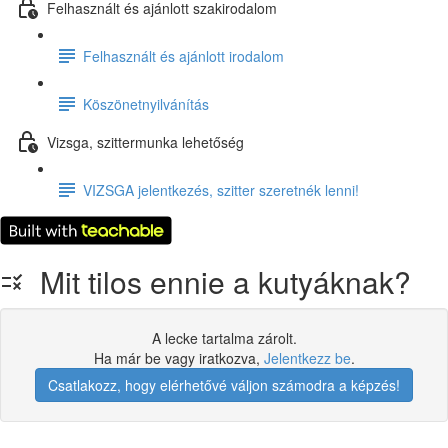
Felhasznált és ajánlott szakirodalom
Felhasznált és ajánlott irodalom
Köszönetnyilvánítás
Vizsga, szittermunka lehetőség
VIZSGA jelentkezés, szitter szeretnék lenni!
Mit tilos ennie a kutyáknak?
A lecke tartalma zárolt.
Ha már be vagy iratkozva,
Jelentkezz be
.
Csatlakozz, hogy elérhetővé váljon számodra a képzés!