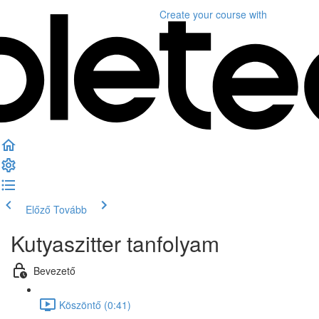
Create your course
with
Előző
Tovább
Kutyaszitter tanfolyam
Bevezető
Köszöntő (0:41)