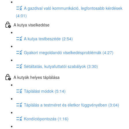
A gazdival való kommunikáció, legfontosabb kérdések
(4:01)
A kutya viselkedése
A kutya testbeszéde (2:54)
Gyakori megoldandó viselkedésproblémák (4:27)
Sétáltatás, kutyafuttatói szabályok (3:30)
A kutyák helyes táplálása
Táplálási módok (5:14)
Táplálás a testméret és életkor függvényében (3:04)
Kondíciópontozás (1:16)