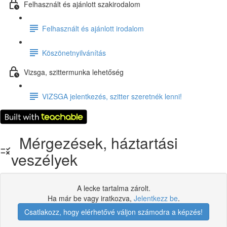
Felhasznált és ajánlott szakirodalom
Felhasznált és ajánlott irodalom
Köszönetnyilvánítás
Vizsga, szittermunka lehetőség
VIZSGA jelentkezés, szitter szeretnék lenni!
Mérgezések, háztartási
veszélyek
A lecke tartalma zárolt.
Ha már be vagy iratkozva,
Jelentkezz be
.
Csatlakozz, hogy elérhetővé váljon számodra a képzés!