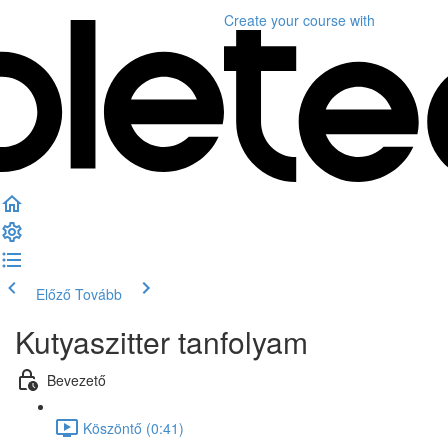
Create your course
with
Előző
Tovább
Kutyaszitter tanfolyam
Bevezető
Köszöntő (0:41)