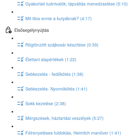
Gyakorlati tudnivalók; tápváltás menedzselése (5:10)
Mit tilos ennie a kutyáknak? (4:17)
Elsősegélynyújtás
Rögtönzött szájkosár készítése (0:39)
Élettani alapértékek (1:22)
Sebkezelés - fedőkötés (1:38)
Sebkezelés- Nyomókötés (1:41)
Sokk kezelése (2:38)
Mérgezések, háztartási veszélyek (5:27)
Félrenyeléses fuldoklás, Heimlich manőver (1:41)