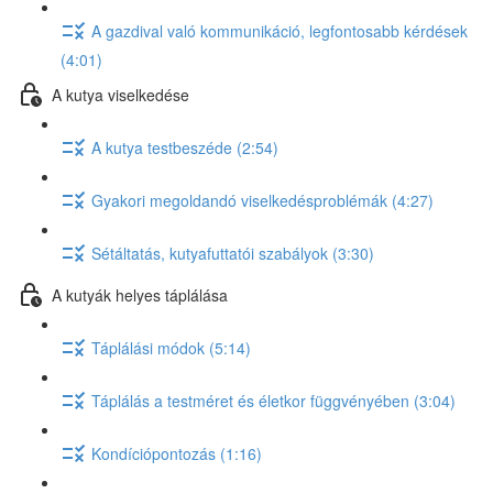
A gazdival való kommunikáció, legfontosabb kérdések
(4:01)
A kutya viselkedése
A kutya testbeszéde (2:54)
Gyakori megoldandó viselkedésproblémák (4:27)
Sétáltatás, kutyafuttatói szabályok (3:30)
A kutyák helyes táplálása
Táplálási módok (5:14)
Táplálás a testméret és életkor függvényében (3:04)
Kondíciópontozás (1:16)