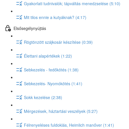
Gyakorlati tudnivalók; tápváltás menedzselése (5:10)
Mit tilos ennie a kutyáknak? (4:17)
Elsősegélynyújtás
Rögtönzött szájkosár készítése (0:39)
Élettani alapértékek (1:22)
Sebkezelés - fedőkötés (1:38)
Sebkezelés- Nyomókötés (1:41)
Sokk kezelése (2:38)
Mérgezések, háztartási veszélyek (5:27)
Félrenyeléses fuldoklás, Heimlich manőver (1:41)