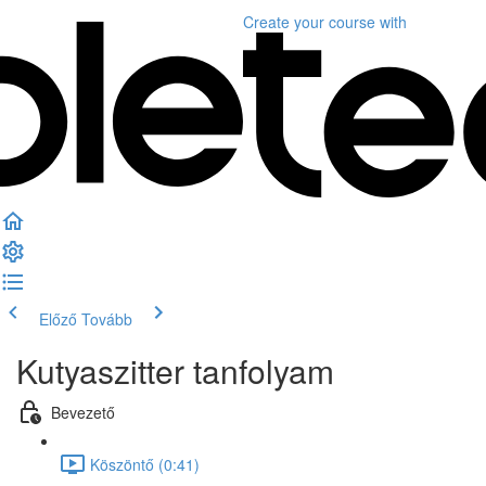
Create your course
with
Előző
Tovább
Kutyaszitter tanfolyam
Bevezető
Köszöntő (0:41)