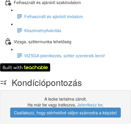
Felhasznált és ajánlott szakirodalom
Felhasznált és ajánlott irodalom
Köszönetnyilvánítás
Vizsga, szittermunka lehetőség
VIZSGA jelentkezés, szitter szeretnék lenni!
Kondíciópontozás
A lecke tartalma zárolt.
Ha már be vagy iratkozva,
Jelentkezz be
.
Csatlakozz, hogy elérhetővé váljon számodra a képzés!