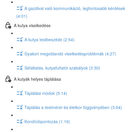
A gazdival való kommunikáció, legfontosabb kérdések
(4:01)
A kutya viselkedése
A kutya testbeszéde (2:54)
Gyakori megoldandó viselkedésproblémák (4:27)
Sétáltatás, kutyafuttatói szabályok (3:30)
A kutyák helyes táplálása
Táplálási módok (5:14)
Táplálás a testméret és életkor függvényében (3:04)
Kondíciópontozás (1:16)